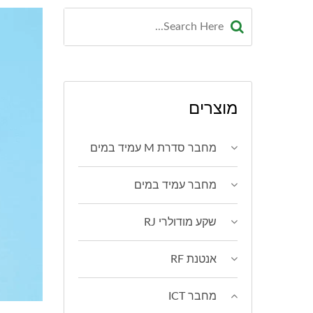
מוצרים
מחבר סדרת M עמיד במים
מחבר עמיד במים
שקע מודולרי RJ
אנטנת RF
מחבר ICT