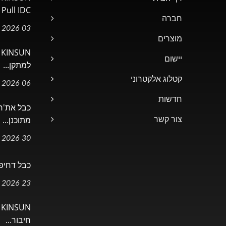
Pull IDC באתר...
חברה
03 Jul, 2026
מוצרים
N
יישום
למתקן...
קטלוג אלקטרוני
06 May, 2026
חדשות
מתוכנן...
צור קשר
30 Apr, 2026
כבל דחיפה-משיכה 
23 Jan, 2026
N
חיבור...