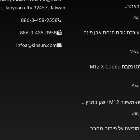
t, Taoyuan city 32457, Taiwan
886-3-458-9558
KINSU עורכת טקס הנחת אבן פינה
886-3-435-3958
infoa@kinsun.com
כבל את'רנט נקבה M12 X-Coded
M12 יושק במרץ...
KINSU מודיעה על פיתוח מחבר