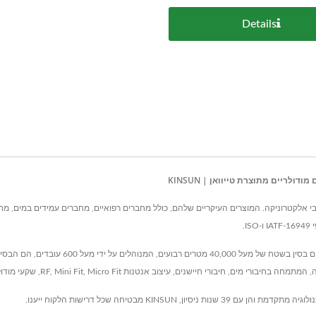
Details
לריים מתוצרת טייוואן | KINSUN
KINSUN המטה בטייוואן עם כל מתקני הפיתוח והי