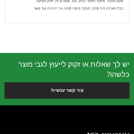
שקע מחבר
,
מחבר רפואי
,
בלוק IDC
,
שקע PCB
,
חלק חקיקה
,
כבל הארכה USB 3.0
,
מחבר מיקרו USB
ואל תהססו
צור קשר
.
יש לך שאלות או זקוק לייעוץ לגבי מוצר
כלשהו?
צור קשר עכשיו!!