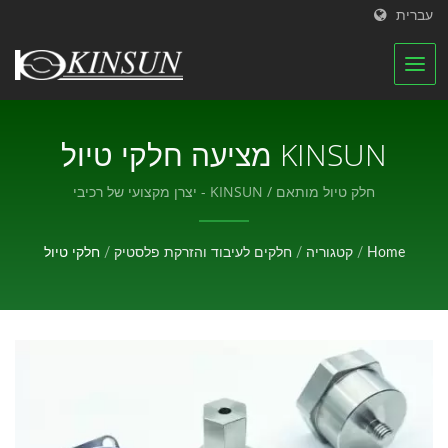
עברית
KINSUN מציעה חלקי טיול
מותאמים ברמת דיוק גבוהה.
חלק טיול מותאם / KINSUN - יצרן מקצועי של רכיבי
אלקטרוניקה.
אנו גם מספקים חיתוך, קידוח,
Home
/
קטגוריה
/
חלקים לעיבוד והזרקת פלסטיק
/
חלקי טיול
חוטים ודרישות עבודה
מורכבות אחרות עבור חלקים
מיקרו ודיוק. / KINSUN - יצרן
מקצועי של רכיבי
אלקטרוניקה.