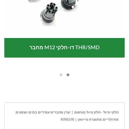
מחבר M12 דו-חלקי THR/SMD
חלקי טיול - חלק טיול מותאם | יצרן מחברים עמידים במים ושקעים
מודולריים מתוצרת טייוואן | KINSUN