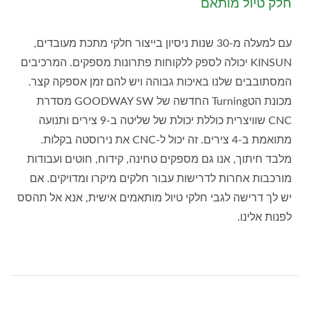
חלק טיול מותאם
עם למעלה מ-30 שנות ניסיון בייצור חלקי מתכת מעובדים,
KINSUN יכולה לספק ללקוחות פתרונות מספקים. המרכיבים
המסתובבים שלנו באיכות גבוהה ויש להם זמן אספקה קצר.
מכונת הטTurning החדשה של GOODWAY SW מסדרת
CNC שוויצרית כוללת יכולת של שליטה ב-9 צירים ותנועה
מתואמת ב-4 צירים. זה יכול ל-CNC את נירוסטה בקלות.
מלבד חיתוך, אנו גם מספקים טחינה, קידוח, חוטים ועבודות
מורכבות אחרות לדרישות עבור חלקים מיקרו ומדויקים. אם
יש לך דרישה לגבי חלקי טיול מותאמים אישית, אנא אל תהסס
לפנות אלינו.