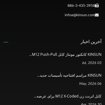
886-3-435-3958
infoa@kinsun.com
آخرین اخبار
KINSUN کانکتور مونتاژ کابل M12 Push-Pull...
03 Jul, 2026
KINSUN مراسم افتتاحیه تأسیسات جدید...
06 May, 2026
کابل اترنت زن M12 X-Coded برای عرضه...
30 Apr, 2026