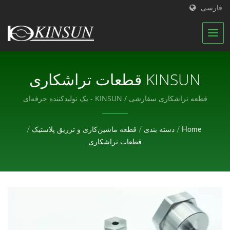
فارسی
KINSUN قطعات تراشکاری
سفارشی با دقت بالا ارائه
قطعه تراشکاری سفارشی / KINSUN - یک تولیدکننده حرفه‌ای
قطعات الکترونیکی.
می‌دهد. ما همچنین خدمات
Home
/
دسته بندی
/
قطعه ماشین‌کاری و تزریق پلاستیک
/
فرز، حفاری، رزوه‌زنی و سایر
قطعات تراشکاری
نیازهای کار پیچیده برای
قطعات میکرو و دقیق را
فراهم می‌کنیم. / KINSUN -
یک تولیدکننده حرفه‌ای قطعات