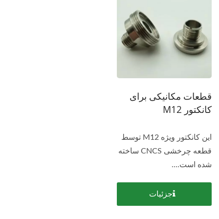
قطعات مکانیکی برای
کانکتور M12
این کانکتور ویژه M12 توسط
قطعه چرخشی CNCS ساخته
شده است....
جزئیات