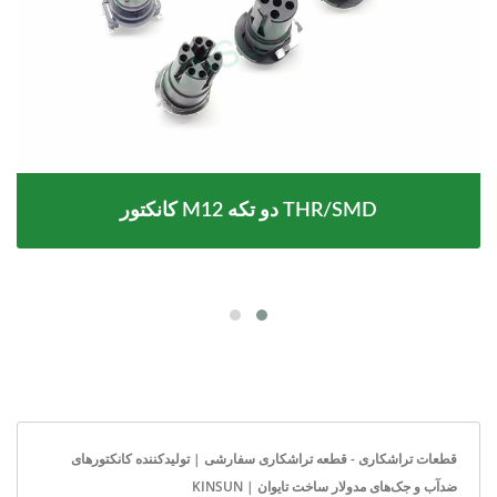
کانکتور M12 دو تکه THR/SMD
قطعات تراشکاری - قطعه تراشکاری سفارشی | تولیدکننده کانکتورهای
ضدآب و جک‌های مدولار ساخت تایوان | KINSUN