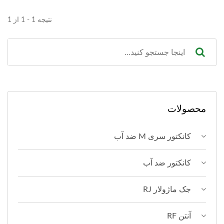
نتیجه 1 - 1 از 1
محصولات
کانکتور سری M ضد آب
کانکتور ضد آب
جک ماژولار RJ
آنتن RF