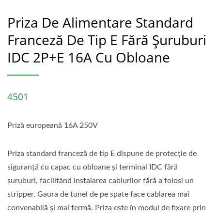
Priza De Alimentare Standard
Franceză De Tip E Fără Șuruburi
IDC 2P+E 16A Cu Obloane
4501
Priză europeană 16A 250V
Priza standard franceză de tip E dispune de protecție de
siguranță cu capac cu obloane și terminal IDC fără
șuruburi, facilitând instalarea cablurilor fără a folosi un
stripper. Gaura de tunel de pe spate face cablarea mai
convenabilă și mai fermă. Priza este în modul de fixare prin