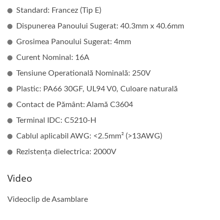
Standard: Francez (Tip E)
Dispunerea Panoului Sugerat: 40.3mm x 40.6mm
Grosimea Panoului Sugerat: 4mm
Curent Nominal: 16A
Tensiune Operatională Nominală: 250V
Plastic: PA66 30GF, UL94 V0, Culoare naturală
Contact de Pământ: Alamă C3604
Terminal IDC: C5210-H
Cablul aplicabil AWG: <2.5mm² (>13AWG)
Rezistența dielectrica: 2000V
Video
Videoclip de Asamblare