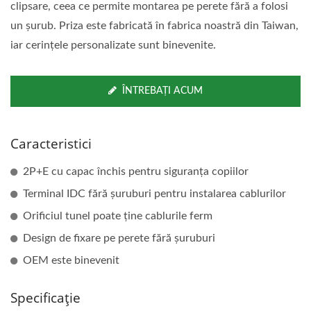
clipsare, ceea ce permite montarea pe perete fără a folosi
un șurub. Priza este fabricată în fabrica noastră din Taiwan,
iar cerințele personalizate sunt binevenite.
ÎNTREBAȚI ACUM
Caracteristici
2P+E cu capac închis pentru siguranța copiilor
Terminal IDC fără șuruburi pentru instalarea cablurilor
Orificiul tunel poate ține cablurile ferm
Design de fixare pe perete fără șuruburi
OEM este binevenit
Specificație