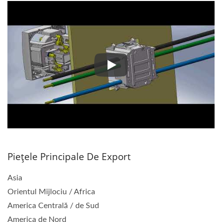
Videoclip de Asamblare
Piețele Principale De Export
Asia
Orientul Mijlociu / Africa
America Centrală / de Sud
America de Nord