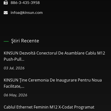
886-3-435-3958
infoa@kinsun.com
Știri Recente
KINSUN Dezvoltă Conectorul De Asamblare Cablu M12
Push-Pull...
03 Jul, 2026
KINSUN Ține Ceremonia De Inaugurare Pentru Noua
Facilitate,...
06 May, 2026
Cablul Ethernet Feminin M12 X-Codat Programat