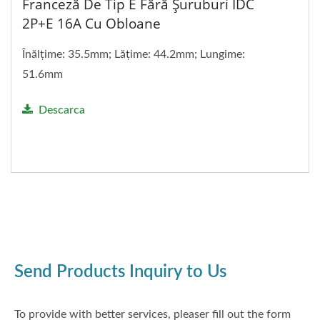
Franceză De Tip E Fără Șuruburi IDC
2P+E 16A Cu Obloane
Înălțime: 35.5mm; Lățime: 44.2mm; Lungime:
51.6mm
Descarca