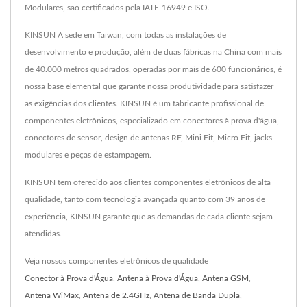
Modulares, são certificados pela IATF-16949 e ISO.
KINSUN A sede em Taiwan, com todas as instalações de
desenvolvimento e produção, além de duas fábricas na China com mais
de 40.000 metros quadrados, operadas por mais de 600 funcionários, é
nossa base elemental que garante nossa produtividade para satisfazer
as exigências dos clientes. KINSUN é um fabricante profissional de
componentes eletrônicos, especializado em conectores à prova d'água,
conectores de sensor, design de antenas RF, Mini Fit, Micro Fit, jacks
modulares e peças de estampagem.
KINSUN tem oferecido aos clientes componentes eletrônicos de alta
qualidade, tanto com tecnologia avançada quanto com 39 anos de
experiência, KINSUN garante que as demandas de cada cliente sejam
atendidas.
Veja nossos componentes eletrônicos de qualidade
Conector à Prova d'Água
,
Antena à Prova d'Água
,
Antena GSM
,
Antena WiMax
,
Antena de 2.4GHz
,
Antena de Banda Dupla
,