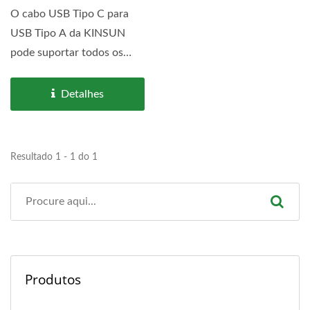
O cabo USB Tipo C para
USB Tipo A da KINSUN
pode suportar todos os
equipamentos com Tipo-
C....
Detalhes
Resultado 1 - 1 do 1
Produtos