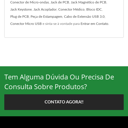
Conector de Micro-ondas
,
Jack de PCB
,
Jack Magnético de PCB
,
Jack Keystone
,
Jack Acoplador
,
Conector Médico
,
Bloco IDC
,
Plug de PCB
,
Peça de Estampagem
,
Cabo de Extensão USB 3.0
,
Conector Micro USB
e sinta-se à vontade para
Entrar em Contato
.
Tem Alguma Dúvida Ou Precisa De
Consulta Sobre Produtos?
CONTATO AGORA!!