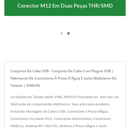
Conector M12 Em Duas Peças THR/SMD
Conjunto De Cabo USB - Conjunto De Cabo Com Plugue USB |
Fabricante De Conectores À Prova D'Água E Jacks Modulares De
Taiwan | KINSUN
Localizada em Taiwan desde 1986, KINSUN Industries Inc. tem sido um
fabricante de componentes eletrônicos. Seus principais produtos,
incluindo Montagem de Cabos USB, Conectores à Prova d'Água,
Conectores Circulares M12, Conectores Automotivos, Conectores
Médicos, Antenas RF, Mini Fits, Antenas à Prova d'Água e Jacks