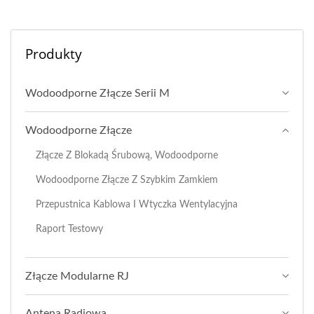
Produkty
Wodoodporne Złącze Serii M
Wodoodporne Złącze
Złącze Z Blokadą Śrubową, Wodoodporne
Wodoodporne Złącze Z Szybkim Zamkiem
Przepustnica Kablowa I Wtyczka Wentylacyjna
Raport Testowy
Złącze Modularne RJ
Antena Radiowa