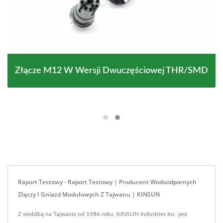
Złącze M12 W Wersji Dwuczęściowej THR/SMD
Raport Testowy - Raport Testowy | Producent Wodoodpornych
Złączy I Gniazd Modułowych Z Tajwanu | KINSUN
Z siedzibą na Tajwanie od 1986 roku, KINSUN Industries Inc. jest