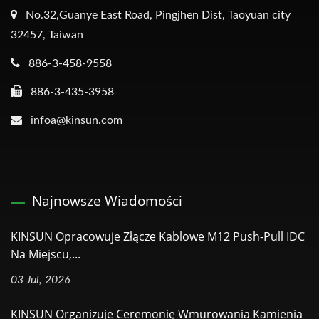
No.32,Guanye East Road, Pingjhen Dist, Taoyuan city
32457, Taiwan
886-3-458-9558
886-3-435-3958
infoa@kinsun.com
Najnowsze Wiadomości
KINSUN Opracowuje Złącze Kablowe M12 Push-Pull IDC
Na Miejscu,...
03 Jul, 2026
KINSUN Organizuje Ceremonię Wmurowania Kamienia