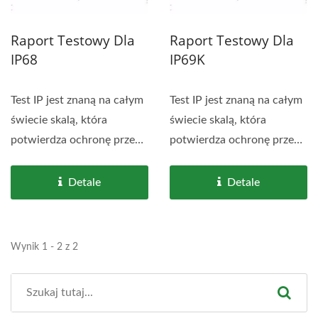
Raport Testowy Dla
Raport Testowy Dla
IP68
IP69K
Test IP jest znaną na całym
Test IP jest znaną na całym
świecie skalą, która
świecie skalą, która
potwierdza ochronę przed
potwierdza ochronę przed
czynnikami...
czynnikami...
Detale
Detale
Wynik 1 - 2 z 2