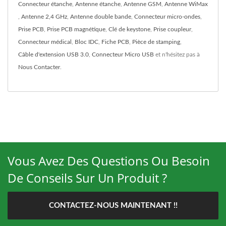
Connecteur étanche
,
Antenne étanche
,
Antenne GSM
,
Antenne WiMax
,
Antenne 2,4 GHz
,
Antenne double bande
,
Connecteur micro-ondes
,
Prise PCB
,
Prise PCB magnétique
,
Clé de keystone
,
Prise coupleur
,
Connecteur médical
,
Bloc IDC
,
Fiche PCB
,
Pièce de stamping
,
Câble d'extension USB 3.0
,
Connecteur Micro USB
et n'hésitez pas à
Nous Contacter
.
Vous Avez Des Questions Ou Besoin
De Conseils Sur Un Produit ?
CONTACTEZ-NOUS MAINTENANT !!