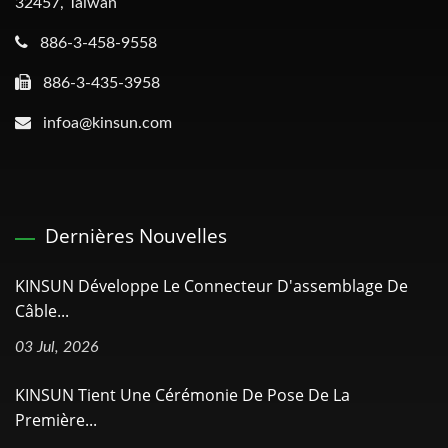
32457, Taiwan
886-3-458-9558
886-3-435-3958
infoa@kinsun.com
Dernières Nouvelles
KINSUN Développe Le Connecteur D'assemblage De
Câble...
03 Jul, 2026
KINSUN Tient Une Cérémonie De Pose De La
Première...