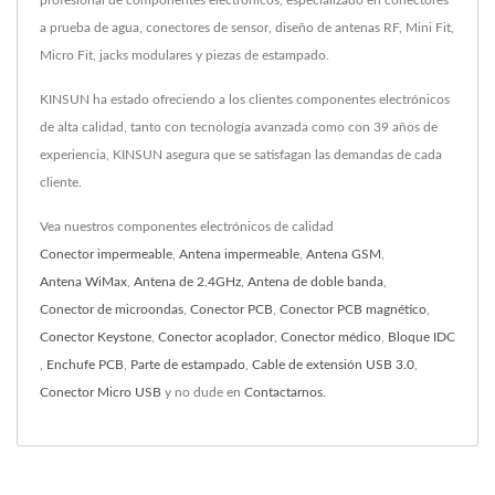
a prueba de agua, conectores de sensor, diseño de antenas RF, Mini Fit,
Micro Fit, jacks modulares y piezas de estampado.
KINSUN ha estado ofreciendo a los clientes componentes electrónicos
de alta calidad, tanto con tecnología avanzada como con 39 años de
experiencia, KINSUN asegura que se satisfagan las demandas de cada
cliente.
Vea nuestros componentes electrónicos de calidad
Conector impermeable
,
Antena impermeable
,
Antena GSM
,
Antena WiMax
,
Antena de 2.4GHz
,
Antena de doble banda
,
Conector de microondas
,
Conector PCB
,
Conector PCB magnético
,
Conector Keystone
,
Conector acoplador
,
Conector médico
,
Bloque IDC
,
Enchufe PCB
,
Parte de estampado
,
Cable de extensión USB 3.0
,
Conector Micro USB
y no dude en
Contactarnos
.