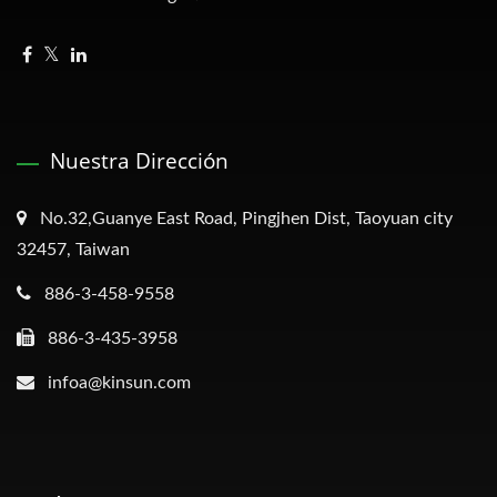
Nuestra Dirección
No.32,Guanye East Road, Pingjhen Dist, Taoyuan city
32457, Taiwan
886-3-458-9558
886-3-435-3958
infoa@kinsun.com