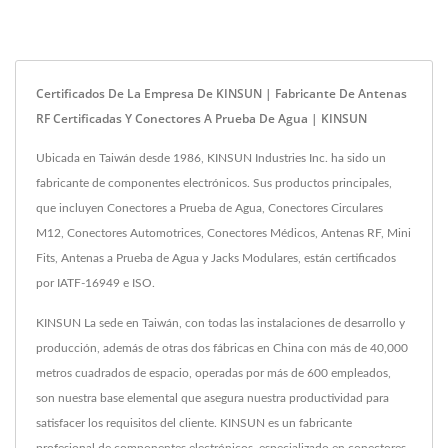
Certificados De La Empresa De KINSUN | Fabricante De Antenas
RF Certificadas Y Conectores A Prueba De Agua | KINSUN
Ubicada en Taiwán desde 1986, KINSUN Industries Inc. ha sido un
fabricante de componentes electrónicos. Sus productos principales,
que incluyen Conectores a Prueba de Agua, Conectores Circulares
M12, Conectores Automotrices, Conectores Médicos, Antenas RF, Mini
Fits, Antenas a Prueba de Agua y Jacks Modulares, están certificados
por IATF-16949 e ISO.
KINSUN La sede en Taiwán, con todas las instalaciones de desarrollo y
producción, además de otras dos fábricas en China con más de 40,000
metros cuadrados de espacio, operadas por más de 600 empleados,
son nuestra base elemental que asegura nuestra productividad para
satisfacer los requisitos del cliente. KINSUN es un fabricante
profesional de componentes electrónicos, especializado en conectores