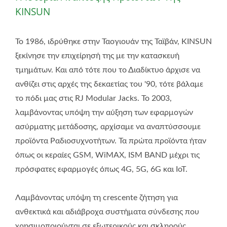
KINSUN
Το 1986, ιδρύθηκε στην Ταογιουάν της Ταϊβάν, KINSUN
ξεκίνησε την επιχείρησή της με την κατασκευή
τμημάτων. Και από τότε που το Διαδίκτυο άρχισε να
ανθίζει στις αρχές της δεκαετίας του '90, τότε βάλαμε
το πόδι μας στις RJ Modular Jacks. Το 2003,
λαμβάνοντας υπόψη την αύξηση των εφαρμογών
ασύρματης μετάδοσης, αρχίσαμε να αναπτύσσουμε
προϊόντα Ραδιοσυχνοτήτων. Τα πρώτα προϊόντα ήταν
όπως οι κεραίες GSM, WiMAX, ISM BAND μέχρι τις
πρόσφατες εφαρμογές όπως 4G, 5G, 6G και IoT.
Λαμβάνοντας υπόψη τη crescente ζήτηση για
ανθεκτικά και αδιάβροχα συστήματα σύνδεσης που
χρησιμοποιούνται σε εξωτερικούς και σκληρούς