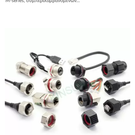
M-series, συμπεριλαμβανομένων...