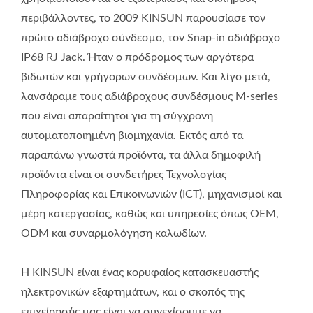
περιβάλλοντες, το 2009 KINSUN παρουσίασε τον
πρώτο αδιάβροχο σύνδεσμο, τον Snap-in αδιάβροχο
IP68 RJ Jack. Ήταν ο πρόδρομος των αργότερα
βιδωτών και γρήγορων συνδέσμων. Και λίγο μετά,
λανσάραμε τους αδιάβροχους συνδέσμους M-series
που είναι απαραίτητοι για τη σύγχρονη
αυτοματοποιημένη βιομηχανία. Εκτός από τα
παραπάνω γνωστά προϊόντα, τα άλλα δημοφιλή
προϊόντα είναι οι συνδετήρες Τεχνολογίας
Πληροφορίας και Επικοινωνιών (ICT), μηχανισμοί και
μέρη κατεργασίας, καθώς και υπηρεσίες όπως OEM,
ODM και συναρμολόγηση καλωδίων.
Η KINSUN είναι ένας κορυφαίος κατασκευαστής
ηλεκτρονικών εξαρτημάτων, και ο σκοπός της
επιχείρησής μας είναι να συνεχίσουμε να