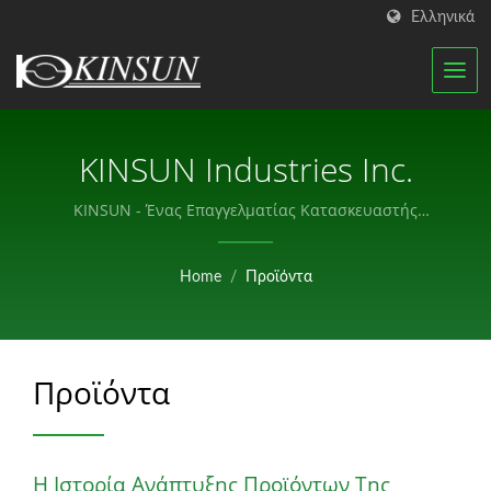
Ελληνικά
KINSUN Industries Inc.
KINSUN - Ένας Επαγγελματίας Κατασκευαστής
Ηλεκτρονικών Στοιχείων.
Home
/
Προϊόντα
Προϊόντα
Η Ιστορία Ανάπτυξης Προϊόντων Της