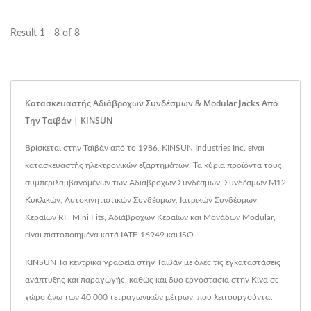
Result 1 - 8 of 8
Κατασκευαστής Αδιάβροχων Συνδέσμων & Modular Jacks Από
Την Ταϊβάν | KINSUN
Βρίσκεται στην Ταϊβάν από το 1986, KINSUN Industries Inc. είναι
κατασκευαστής ηλεκτρονικών εξαρτημάτων. Τα κύρια προϊόντα τους,
συμπεριλαμβανομένων των Αδιάβροχων Συνδέσμων, Συνδέσμων M12
Κυκλικών, Αυτοκινητιστικών Συνδέσμων, Ιατρικών Συνδέσμων,
Κεραίων RF, Mini Fits, Αδιάβροχων Κεραίων και Μονάδων Modular,
είναι πιστοποιημένα κατά IATF-16949 και ISO.
KINSUN Τα κεντρικά γραφεία στην Ταϊβάν με όλες τις εγκαταστάσεις
ανάπτυξης και παραγωγής, καθώς και δύο εργοστάσια στην Κίνα σε
χώρο άνω των 40.000 τετραγωνικών μέτρων, που λειτουργούνται