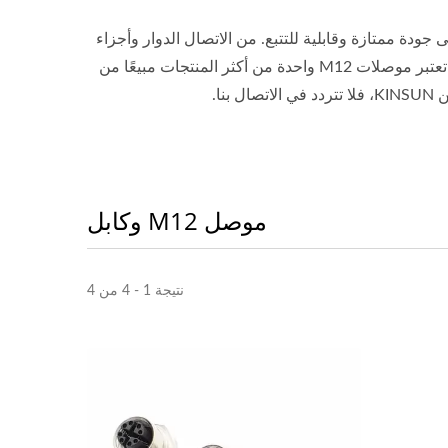
ة داخليًا، مما يؤدي إلى جودة ممتازة وقابلية للتتبع. من الاتصال الدوار وأجزاء
الجسم، ومعالجة السطح، والتجميع إلى فحص البضائع النهائية، كل ذلك بشفافية. تعتبر موصلات M12 واحدة من أكثر المنتجات مبيعًا من
موصل M12 وكابل
نتيجة 1 - 4 من 4