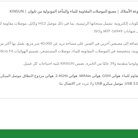
قاوم للماء
,
هوائي GSM
,
هوائي WiMax
,
هوائي 2.4GHz
,
هوائي مزدوج النطاق
,
موصل الميكر
,
موصل ميكرو USB
ولا تتردد في
الاتصال بنا
.