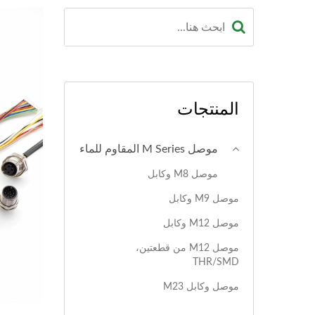
المنتجات
موصل M Series المقاوم للماء
موصل M8 وكابل
موصل M9 وكابل
موصل M12 وكابل
موصل M12 من قطعتين،
THR/SMD
موصل وكابل M23