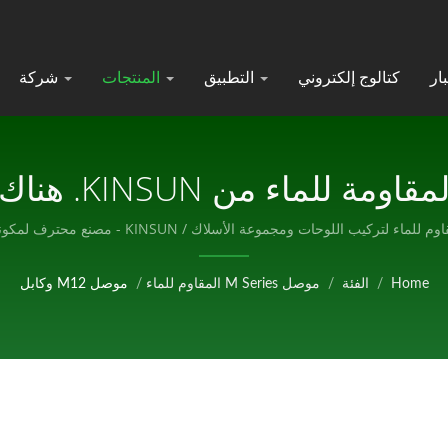
كتالوج إلكتروني
التطبيق
المنتجات
شركة
Home
/
الفئة
/
موصل M Series المقاوم للماء
/
موصل M12 وكابل